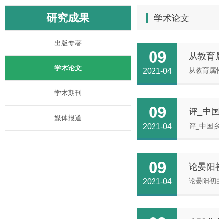
研究成果
学术论文
出版专著
09
从教育
学术论文
​从教育
2021-04
学术期刊
09
评_中
媒体报道
​评_中
2021-04
09
论晏阳
​论晏阳
2021-04