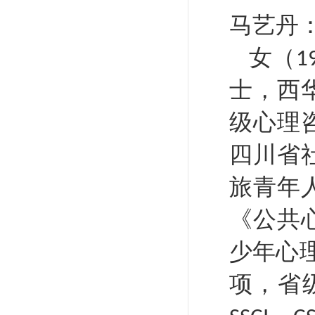
马艺丹
女（
1
士，西
级心理
四川省
旅青年
《公共
少年心
项，省