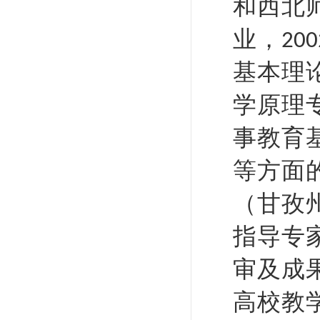
和西北
业，
200
基本理
学原理
事教育
等方面
（甘孜
指导专
审及成
高校教