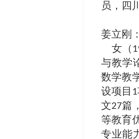
员，四
姜立刚
女（
1
与教学
数学教
设项目
1
文
篇
27
等教育
专业能