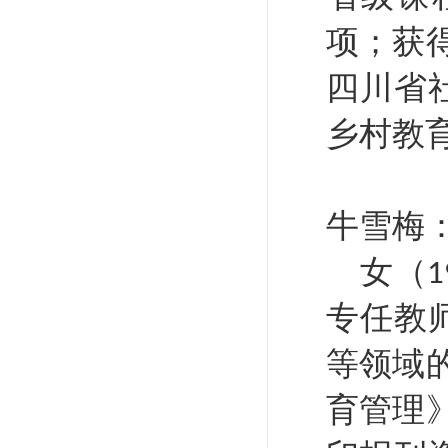
项；获
四川省
乡村教
牛雪梅
女（
1
专任教
等领域
育管理