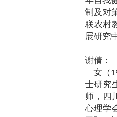
年自我健
制及对
联农村
展研究
谢倩：
女（
1
士研究
师，
四
心理学