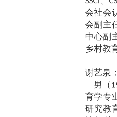
、
SSCI
CS
会社会
会副主
中心副
乡村教
谢艺泉
男（
1
育学专
研究教