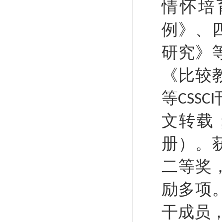
情怀培
例》、
研究》
《比较
等
CSSCI
文转载
册）。
二等奖
励多项
干成员