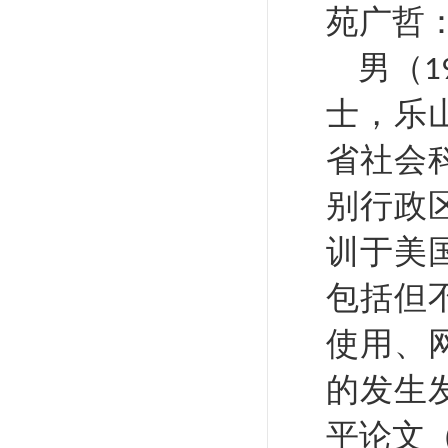
苑广哲
男（
1
士，
乐
省社会
别行政
训于美
包括但
使用、
的发生
平论文