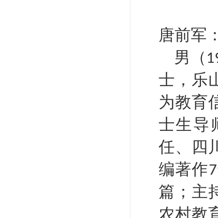
唐前军
男（
1
士，乐
为教育
士生导
任、四
编著作
7
篇；主
农村教