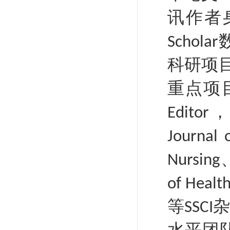
讯作者
Scholar
科研项
重点项
，
Editor
Journal 
Nursing
of Healt
等
杂
SSCI
水平团