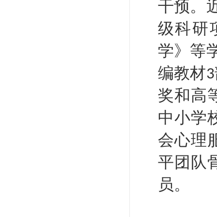
干预。
级科研
学》等
编教材
3
奖和高
中小学
会心理
平团队
员。