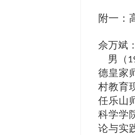
附一：
佘万斌
男
（
1
德皇家
村教育
任乐山
科学学
论与实