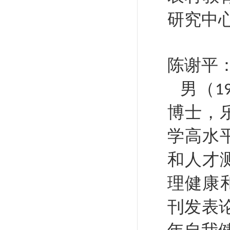
研究中
陈谢平
男（
1
博士，
学高水
和人才
理健康
刊发表