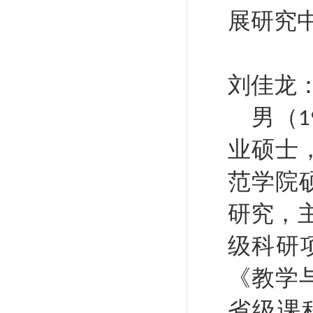
展研究
刘佳龙
男（
1
业硕士
范学院
研究，
级科研
《教学
省级课