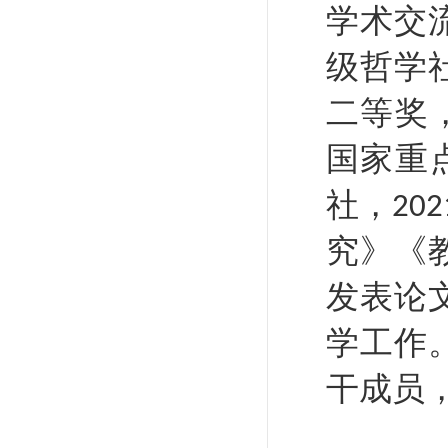
学术交
级哲学
二等奖
国家重
社，
202
究》《
发表论
学工作
干成员