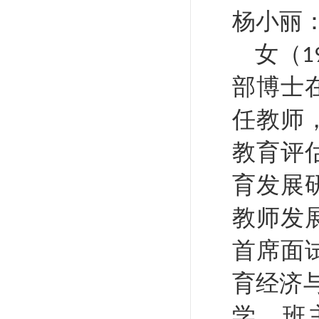
杨小丽
女（
1
部博士
任教师
教育评
育发展
教师发
首席面
育经济
学、班