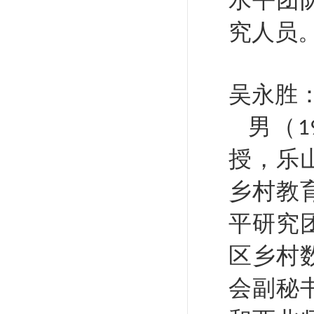
究人
员
吴永胜
男（
1
授，乐
乡村教
平研究
区乡村
会副秘