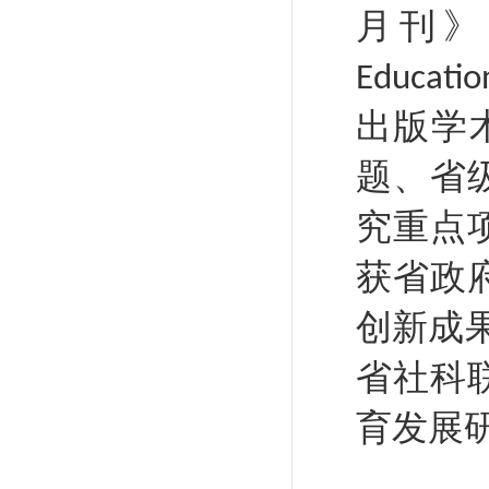
月刊》
Educatio
出版学
题、省
究重点
获省政
创新成
省社科
育发展