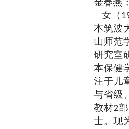
金春燕
女（
1
本筑波
山师范
研究室
本保健
注于儿
与省级
教材
部
2
士。现